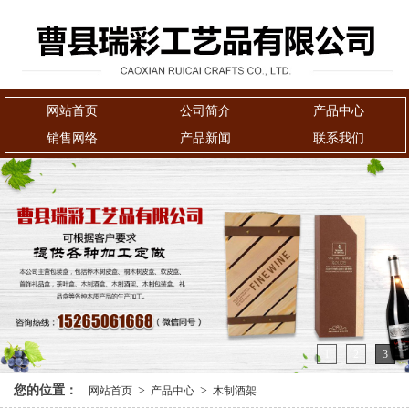
网站首页
公司简介
产品中心
销售网络
产品新闻
联系我们
1
2
3
您的位置：
>
>
网站首页
产品中心
木制酒架