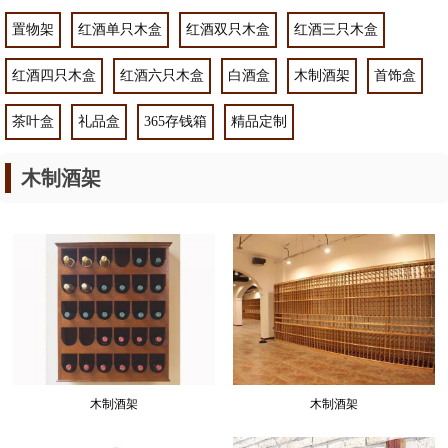
置物架
红酒单只木盒
红酒双只木盒
红酒三只木盒
红酒四只木盒
红酒六只木盒
白酒盒
木制酒架
首饰盒
茶叶盒
礼品盒
365存钱箱
精品定制
木制酒架
木制酒架
木制酒架