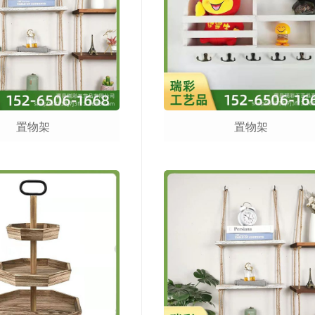
置物架
置物架