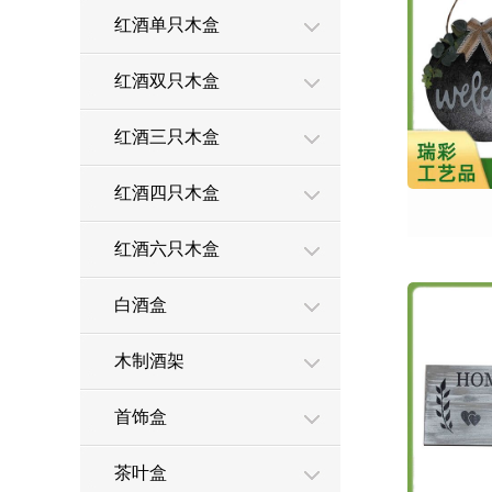
红酒单只木盒
红酒双只木盒
红酒三只木盒
红酒四只木盒
红酒六只木盒
白酒盒
木制酒架
首饰盒
茶叶盒