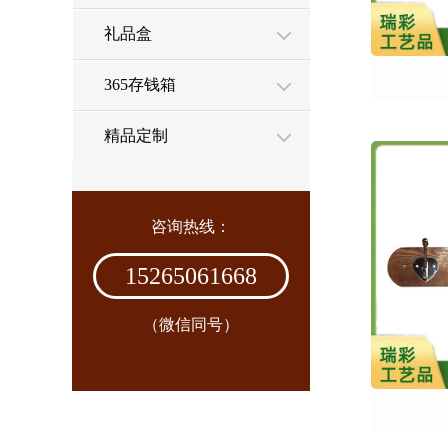
礼品盒
365存钱箱
精品定制
咨询热线：
15265061668
（微信同号）