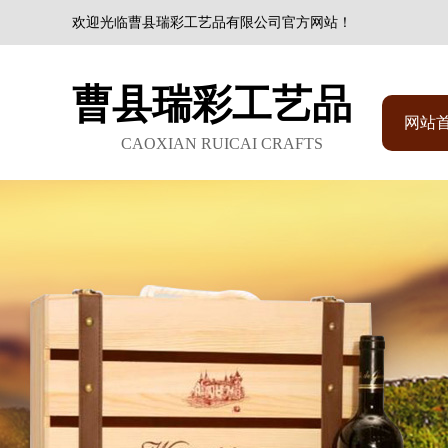
欢迎光临曹县瑞彩工艺品有限公司官方网站！
曹县瑞彩工艺品
网站
CAOXIAN RUICAI CRAFTS